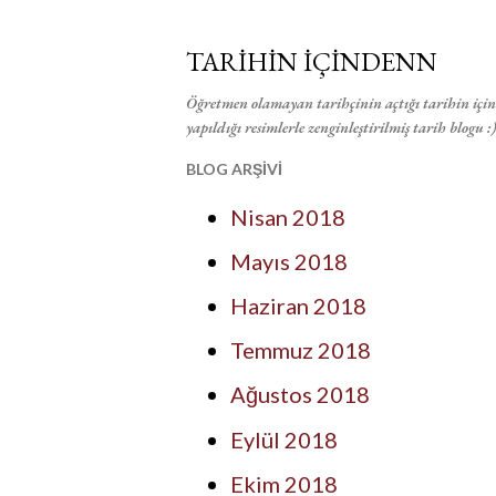
TARİHİN İÇİNDENN
Öğretmen olamayan tarihçinin açtığı tarihin içind
yapıldığı resimlerle zenginleştirilmiş tarih blogu :)
BLOG ARŞİVİ
Nisan 2018
Mayıs 2018
Haziran 2018
Temmuz 2018
Ağustos 2018
Eylül 2018
Ekim 2018