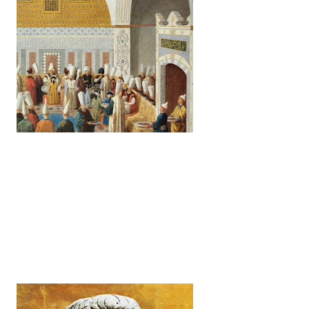
1
2
1
2
1
1
1
1