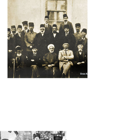
1
2
1
2
1
1
1
1