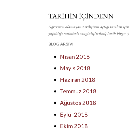
TARİHİN İÇİNDENN
Öğretmen olamayan tarihçinin açtığı tarihin içind
yapıldığı resimlerle zenginleştirilmiş tarih blogu :)
BLOG ARŞİVİ
Nisan 2018
Mayıs 2018
Haziran 2018
Temmuz 2018
Ağustos 2018
Eylül 2018
Ekim 2018