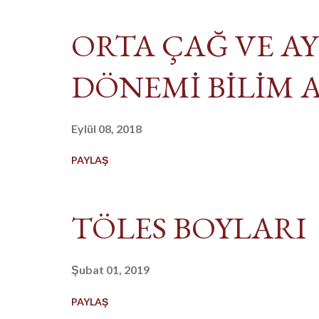
ORTA ÇAĞ VE 
DÖNEMİ BİLİM 
Eylül 08, 2018
PAYLAŞ
TÖLES BOYLARI
Şubat 01, 2019
PAYLAŞ