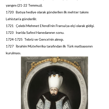
yangını (21-22 Temmuz).
1720 Batıya hediye olarak gönderilen ilk mehter takımı
Lehistan'a gönderilir.
1721 Çelebi Mehmet Efendi'nin Fransa'ya elçi olarak gidişi.
1723 İran'da Safevi Hanedanının sonu.
1724-1725 Tebriz ve Gence'nin alınışı.
1727 İbrahim Müteferrika tarafından ilk Türk matbaasının
kurulması.