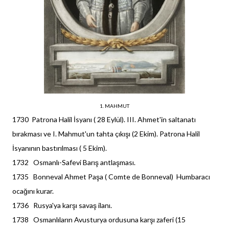
1. MAHMUT
1730 Patrona Halil İsyanı ( 28 Eylül). III. Ahmet'in saltanatı
bırakması ve I. Mahmut'un tahta çıkışı (2 Ekim). Patrona Halil
İsyanının bastırılması ( 5 Ekim).
1732 Osmanlı-Safevi Barış antlaşması.
1735 Bonneval Ahmet Paşa ( Comte de Bonneval) Humbaracı
ocağını kurar.
1736 Rusya'ya karşı savaş ilanı.
1738 Osmanlıların Avusturya ordusuna karşı zaferi (15