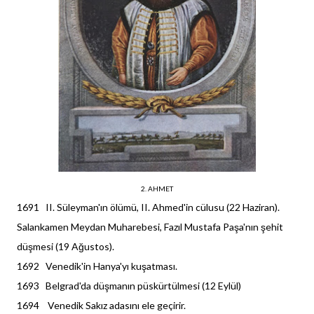
2. AHMET
1691 II. Süleyman'ın ölümü, II. Ahmed'in cülusu (22 Haziran).
Salankamen Meydan Muharebesi, Fazıl Mustafa Paşa'nın şehit
düşmesi (19 Ağustos).
1692 Venedik'in Hanya'yı kuşatması.
1693 Belgrad'da düşmanın püskürtülmesi (12 Eylül)
1694 Venedik Sakız adasını ele geçirir.