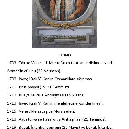
3. AHMET
1703 Edirne Vakası, II. Mustafa'nın tahttan indirilmesi ve III.
Ahmet'in cülusu (22 Ağustos).
1709 İsveç Kralı V. Karl'ın Osmanlılara sığınması.
1711 Prut Savaşı.(19-21 Temmuz).
1712 Rusya ile Prut Antlaşması (16 Nisan).
1713 İsveç Kralı V. Karl'ın memleketine gönderilmesi.
1715 Venedikle savaş ve Mora seferi.
1718 Avusturya ile Pasarofça Antlaşması (21 Temmuz).
1719 Büyük İstanbul depremi (25 Mayıs) ve büyük İstanbul