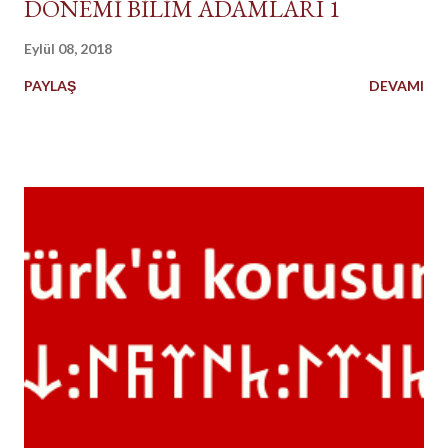
DÖNEMİ BİLİM ADAMLARI 1
Eylül 08, 2018
PAYLAŞ
DEVAMI