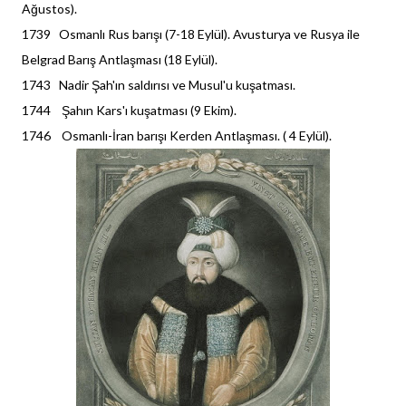
Ağustos).
1739 Osmanlı Rus barışı (7-18 Eylül). Avusturya ve Rusya ile
Belgrad Barış Antlaşması (18 Eylül).
1743 Nadir Şah'ın saldırısı ve Musul'u kuşatması.
1744 Şahın Kars'ı kuşatması (9 Ekim).
1746 Osmanlı-İran barışı Kerden Antlaşması. ( 4 Eylül).