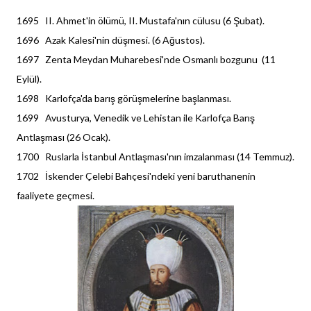
1695 II. Ahmet'in ölümü, II. Mustafa'nın cülusu (6 Şubat).
1696 Azak Kalesi'nin düşmesi. (6 Ağustos).
1697 Zenta Meydan Muharebesi'nde Osmanlı bozgunu (11
Eylül).
1698 Karlofça'da barış görüşmelerine başlanması.
1699 Avusturya, Venedik ve Lehistan ile Karlofça Barış
Antlaşması (26 Ocak).
1700 Ruslarla İstanbul Antlaşması'nın imzalanması (14 Temmuz).
1702 İskender Çelebi Bahçesi'ndeki yeni baruthanenin
faaliyete geçmesi.