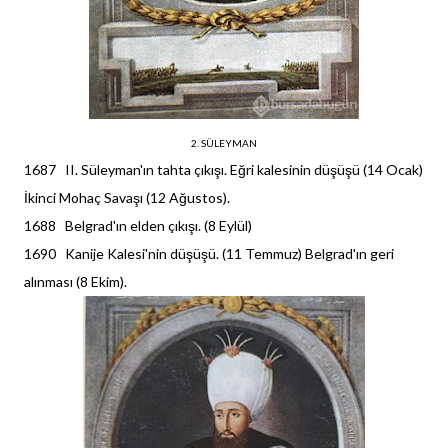
2. SÜLEYMAN
1687 II. Süleyman'ın tahta çıkışı. Eğri kalesinin düşüşü (14 Ocak)
İkinci Mohaç Savaşı (12 Ağustos).
1688 Belgrad'ın elden çıkışı. (8 Eylül)
1690 Kanije Kalesi'nin düşüşü. (11 Temmuz) Belgrad'ın geri
alınması (8 Ekim).