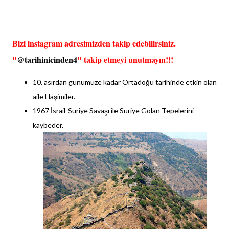
Bizi instagram adresimizden takip edebilirsiniz.
"
@tarihinicinden4
" takip etmeyi unutmayın!!!
10. asırdan günümüze kadar Ortadoğu tarihinde etkin olan
aile Haşimiler.
1967 İsrail-Suriye Savaşı ile Suriye Golan Tepelerini
kaybeder.