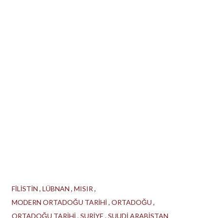
FİLİSTİN
LÜBNAN
MISIR
MODERN ORTADOĞU TARİHİ
ORTADOĞU
ORTADOĞU TARİHİ
SURİYE
SUUDİ ARABİSTAN