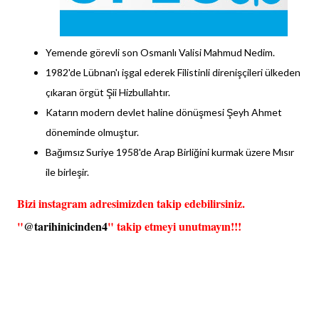
Yemende görevli son Osmanlı Valisi Mahmud Nedim.
1982'de Lübnan'ı işgal ederek Filistinli direnişçileri ülkeden
çıkaran örgüt Şii Hizbullahtır.
Katarın modern devlet haline dönüşmesi Şeyh Ahmet
döneminde olmuştur.
Bağımsız Suriye 1958'de Arap Birliğini kurmak üzere Mısır
ile birleşir.
Bizi instagram adresimizden takip edebilirsiniz.
"
@tarihinicinden4
" takip etmeyi unutmayın!!!