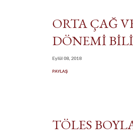
ORTA ÇAĞ V
DÖNEMİ BİL
Eylül 08, 2018
PAYLAŞ
TÖLES BOYL