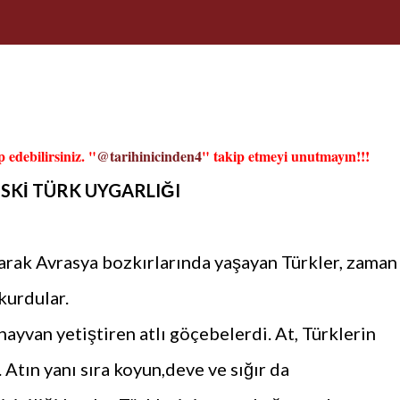
 edebilirsiniz. "
@tarihinicinden4
" takip etmeyi unutmayın!!!
ESKİ TÜRK UYGARLIĞI
arak Avrasya bozkırlarında yaşayan Türkler, zaman
kurdular.
hayvan yetiştiren atlı göçebelerdi. At, Türklerin
 Atın yanı sıra koyun,deve ve sığır da