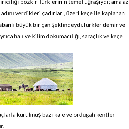
iriciliği bozkır Türklerinin temel uğraşıydı; ama az
 adını verdikleri çadırları, üzeri keçe ile kaplanan
abanlı büyük bir çan şeklindeydi.Türkler demir ve
Ayrıca halı ve kilim dokumacılığı, saraçlık ve keçe
çlarla kurulmuş bazı kale ve ordugah kentler
r.