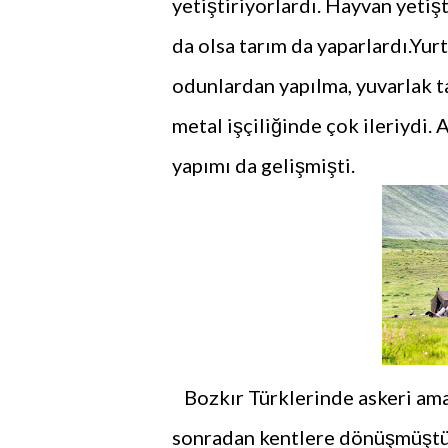
yetiştiriyorlardı. Hayvan yetişt
da olsa tarım da yaparlardı.Yurt
odunlardan yapılma, yuvarlak t
metal işçiliğinde çok ileriydi. 
yapımı da gelişmişti.
Bozkır Türklerinde askeri ama
sonradan kentlere dönüşmüştü