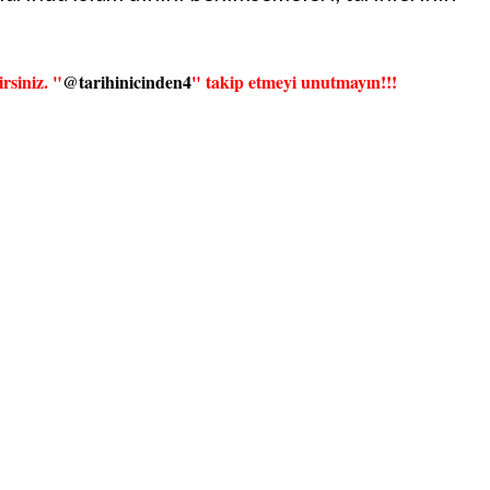
rsiniz. "
@tarihinicinden4
" takip etmeyi unutmayın!!!