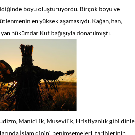
geldiğinde boyu oluşturuyordu. Birçok boyu ve
rgütlenmenin en yüksek aşamasıydı. Kağan, han,
şıyan hükümdar Kut bağışıyla donatılmıştı.
zm, Manicilik, Musevilik, Hristiyanlık gibi dinle
larında İslam dinini benimsemeleri, tarihlerinin