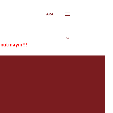
ARA
unutmayın!!!