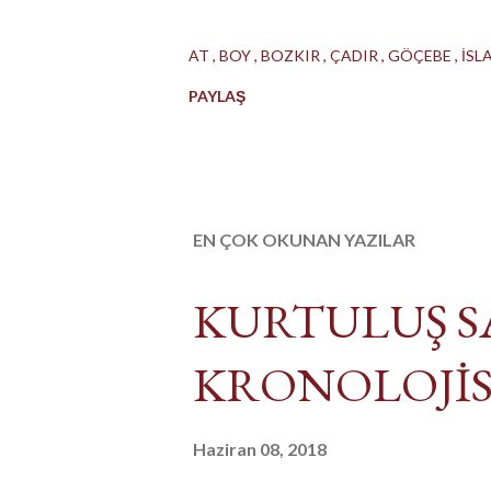
AT
BOY
BOZKIR
ÇADIR
GÖÇEBE
İSL
PAYLAŞ
EN ÇOK OKUNAN YAZILAR
KURTULUŞ S
KRONOLOJİSİ
Haziran 08, 2018