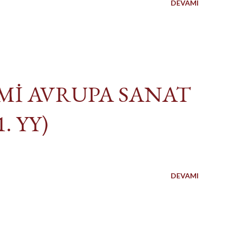
DEVAMI
İ AVRUPA SANAT
. YY)
DEVAMI