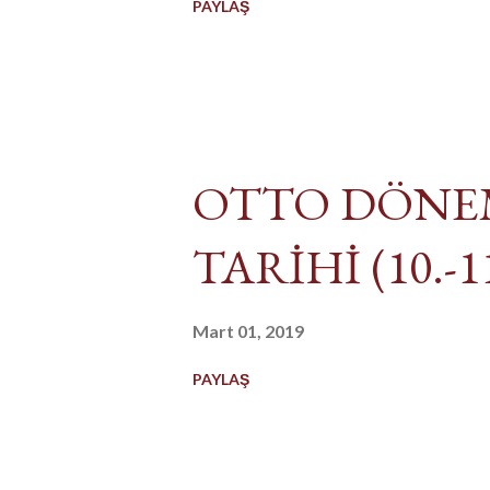
PAYLAŞ
OTTO DÖNEM
TARİHİ (10.-11
Mart 01, 2019
PAYLAŞ