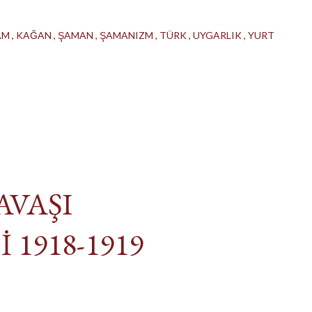
AM
KAĞAN
ŞAMAN
ŞAMANIZM
TÜRK
UYGARLIK
YURT
AVAŞI
 1918-1919