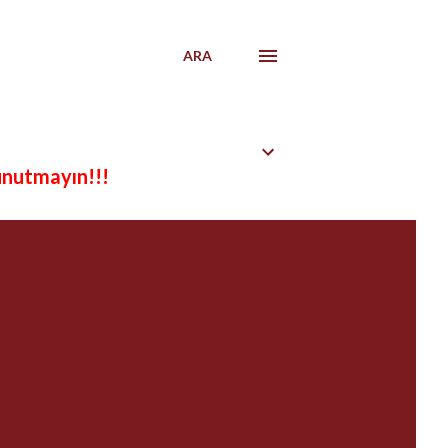
ARA
unutmayın!!!