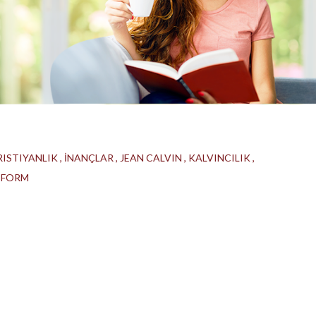
RISTIYANLIK
İNANÇLAR
JEAN CALVIN
KALVINCILIK
EFORM