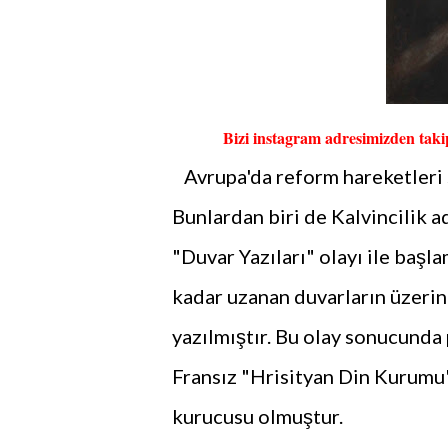
Bizi instagram adresimizden takip
Avrupa'da reform hareketleri sır
Bunlardan biri de Kalvincilik ad
"Duvar Yazıları" olayı ile başl
kadar uzanan duvarların üzerine
yazılmıştır. Bu olay sonucunda 
Fransız "Hrisityan Din Kurumu"
kurucusu olmuştur.