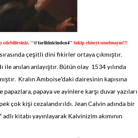
 edebilirsiniz. "
@tarihinicinden4
" takip etmeyi unutmayın!!!
asında çeşitli dini fikirler ortaya çıkmıştır.
ı ile anılan anlayıştır. Bütün olay 1534 yılında
amıştır. Kralın Amboise'daki dairesinin kapısına
 papazlara, papaya ve ayinlere karşı duvar yazıları
pek çok kişi cezalandırıldı. Jean Calvin adında bir
 adlı kitabı yayınlayarak Kalvinizim akımının