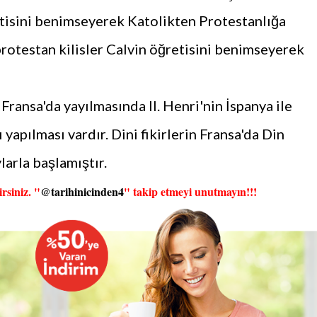
ğretisini benimseyerek Katolikten Protestanlığa
protestan kilisler Calvin öğretisini benimseyerek
ransa'da yayılmasında II. Henri'nin İspanya ile
apılması vardır. Dini fikirlerin Fransa'da Din
arla başlamıştır.
rsiniz. "
@tarihinicinden4
" takip etmeyi unutmayın!!!