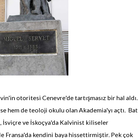
n'in otoritesi Cenevre'de tartışmasız bir hal aldı.
se hem de teoloji okulu olan Akademia'yı açtı. Bat
İsviçre ve İskoçya'da Kalvinist kiliseler
e Fransa'da kendini baya hissettirmiştir. Pek çok