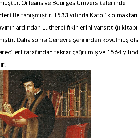
uştur. Orleans ve Bourges Üniversitelerinde
leri ile tanışmıştır. 1533 yılında Katolik olmaktan
yının ardından Lutherci fikirlerini yansıttığı kitabı
miştir. Daha sonra Cenevre şehrinden kovulmuş ol
recileri tarafından tekrar çağrılmış ve 1564 yılın
r.