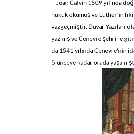
Jean Calvin 1509 yılında doğm
hukuk okumuş ve Luther'in fikir
vazgeçmiştir. Duvar Yazıları ola
yazmış ve Cenevre şehrine git
da 1541 yılında Cenevre'nin ida
ölünceye kadar orada yaşamıştı