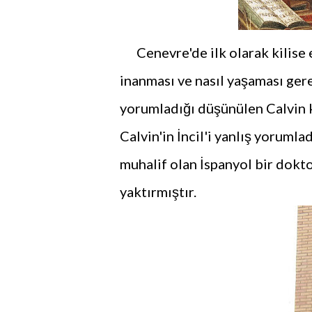
Cenevre'de ilk olarak kilise em
inanması ve nasıl yaşaması ger
yorumladığı düşünülen Calvin k
Calvin'in İncil'i yanlış yoruml
muhalif olan İspanyol bir dokto
yaktırmıştır.