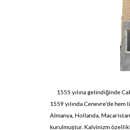
1555 yılına gelindiğinde Calvi
1559 yılında Cenevre'de hem li
Almanya, Hollanda, Macaristan, 
kurulmuştur. Kalvinizm özellikl