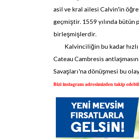
asil ve kral ailesi Calvin'in ö
geçmiştir. 1559 yılında bütün 
birleşmişlerdir.
Kalvinciliğin bu kadar hızlı F
Cateau Cambresis antlaşmasını y
Savaşları'na dönüşmesi bu olayl
Bizi instagram adresimizden takip edebili