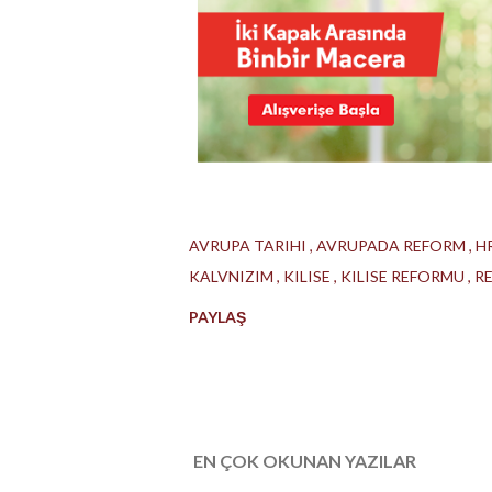
AVRUPA TARIHI
AVRUPADA REFORM
H
KALVNIZIM
KILISE
KILISE REFORMU
R
PAYLAŞ
EN ÇOK OKUNAN YAZILAR