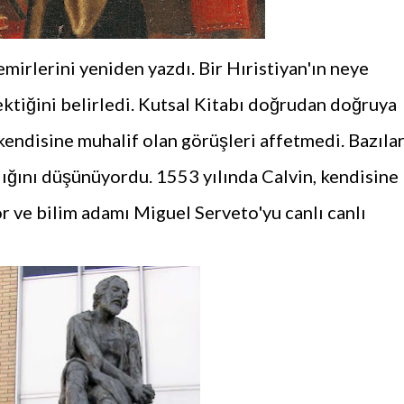
irlerini yeniden yazdı. Bir Hıristiyan'ın neye
ektiğini belirledi. Kutsal Kitabı doğrudan doğruya
endisine muhalif olan görüşleri affetmedi. Bazılar
adığını düşünüyordu. 1553 yılında Calvin, kendisine
r ve bilim adamı Miguel Serveto'yu canlı canlı