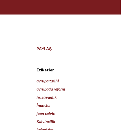
PAYLAŞ
Etiketler
avrupa tarihi
avrupada reform
hristiyanlık
İnançlar
jean calvin
Kalvincilik
kalvnizim